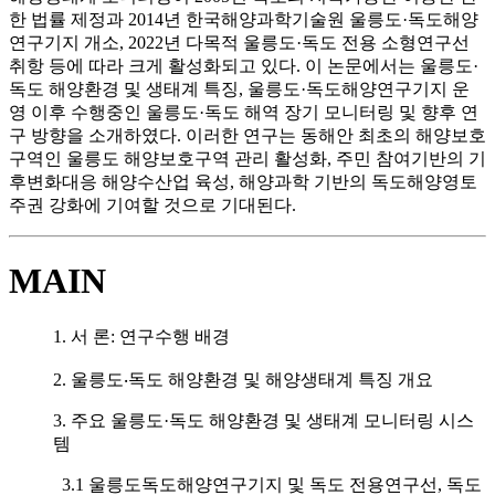
한 법률 제정과 2014년 한국해양과학기술원 울릉도·독도해양
연구기지 개소, 2022년 다목적 울릉도·독도 전용 소형연구선
취항 등에 따라 크게 활성화되고 있다. 이 논문에서는 울릉도·
독도 해양환경 및 생태계 특징, 울릉도·독도해양연구기지 운
영 이후 수행중인 울릉도·독도 해역 장기 모니터링 및 향후 연
구 방향을 소개하였다. 이러한 연구는 동해안 최초의 해양보호
구역인 울릉도 해양보호구역 관리 활성화, 주민 참여기반의 기
후변화대응 해양수산업 육성, 해양과학 기반의 독도해양영토
주권 강화에 기여할 것으로 기대된다.
MAIN
1. 서 론: 연구수행 배경
2. 울릉도‧독도 해양환경 및 해양생태계 특징 개요
3. 주요 울릉도·독도 해양환경 및 생태계 모니터링 시스
템
3.1 울릉도독도해양연구기지 및 독도 전용연구선, 독도