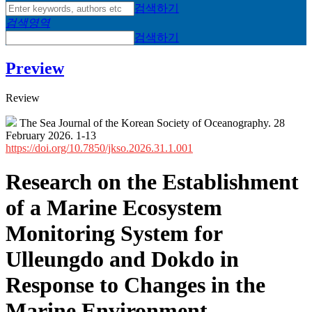
검색하기
검색영역
검색하기
Preview
Review
The Sea Journal of the Korean Society of Oceanography. 28
February 2026. 1-13
https://doi.org/10.7850/jkso.2026.31.1.001
Research on the Establishment
of a Marine Ecosystem
Monitoring System for
Ulleungdo and Dokdo in
Response to Changes in the
Marine Environment