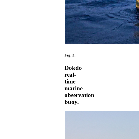
Fig. 3.
Dokdo
real-
time
marine
observation
buoy.