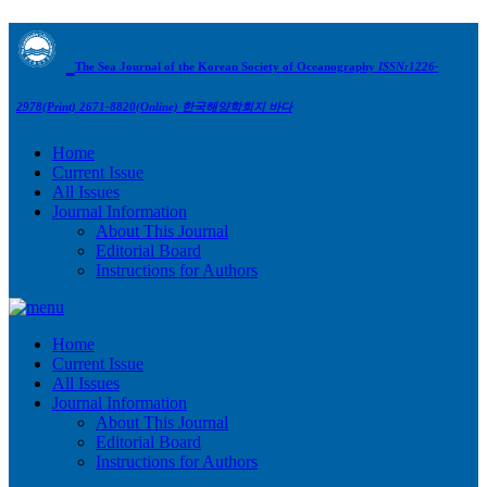
The Sea Journal of the Korean Society of Oceanography
ISSN:1226-
2978(Print) 2671-8820(Online)
한국해양학회지 바다
Home
Current Issue
All Issues
Journal Information
About This Journal
Editorial Board
Instructions for Authors
Home
Current Issue
All Issues
Journal Information
About This Journal
Editorial Board
Instructions for Authors