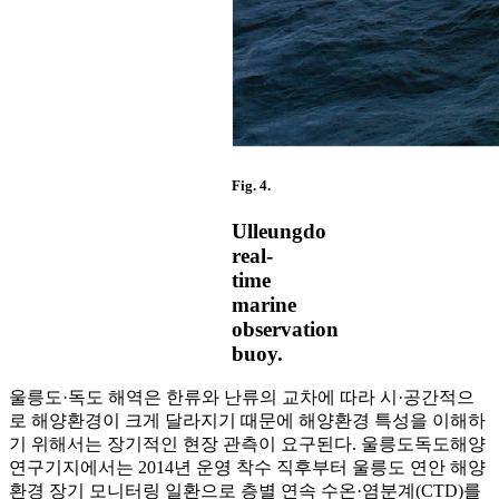
Fig. 4.
Ulleungdo
real-
time
marine
observation
buoy.
울릉도·독도 해역은 한류와 난류의 교차에 따라 시·공간적으
로 해양환경이 크게 달라지기 때문에 해양환경 특성을 이해하
기 위해서는 장기적인 현장 관측이 요구된다. 울릉도독도해양
연구기지에서는 2014년 운영 착수 직후부터 울릉도 연안 해양
환경 장기 모니터링 일환으로 층별 연속 수온·염분계(CTD)를