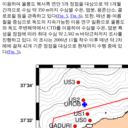
이용하여 울릉도 북서쪽 연안 5개 정점을 대상으로 약 1개월
간격으로 수심 약 350 m까지 수심별 수온, 염분, 용존산소, 클
로로필 등을 관측하고 있다(
Fig. 5
,
Fig. 6
). 또한, 매년 봄·여름
철을 중심으로 독도의 지속가능한 이용 연구 일환으로 울릉도
와 독도 주변해역에서 CTD를 이용하여 수심별 수온, 염분 특
성을 정점에 따라 최대 수심 약 2,302 m 바닥근처까지 조사를
진행하고 있다. 이 조사는 2006년 11월 착수 이후 매년 약 2차
례에 걸쳐 42개 기준 정점을 대상으로 현재까지 수행 중에 있
다(
Fig. 5
).