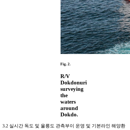
Fig. 2.
R/V
Dokdonuri
surveying
the
waters
around
Dokdo.
3.2 실시간 독도 및 울릉도 관측부이 운영 및 기본라인 해양환