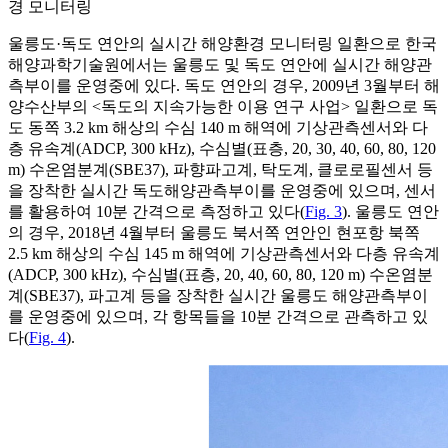
경 모니터링
울릉도·독도 연안의 실시간 해양환경 모니터링 일환으로 한국
해양과학기술원에서는 울릉도 및 독도 연안에 실시간 해양관
측부이를 운영중에 있다. 독도 연안의 경우, 2009년 3월부터 해
양수산부의 <독도의 지속가능한 이용 연구 사업> 일환으로 독
도 동쪽 3.2 km 해상의 수심 140 m 해역에 기상관측센서와 다
층 유속계(ADCP, 300 kHz), 수심별(표층, 20, 30, 40, 60, 80, 120
m) 수온염분계(SBE37), 파향파고계, 탁도계, 클로로필센서 등
을 장착한 실시간 독도해양관측부이를 운영중에 있으며, 센서
를 활용하여 10분 간격으로 측정하고 있다(
Fig. 3
). 울릉도 연안
의 경우, 2018년 4월부터 울릉도 북서쪽 연안인 현포항 북쪽
2.5 km 해상의 수심 145 m 해역에 기상관측센서와 다층 유속계
(ADCP, 300 kHz), 수심별(표층, 20, 40, 60, 80, 120 m) 수온염분
계(SBE37), 파고계 등을 장착한 실시간 울릉도 해양관측부이
를 운영중에 있으며, 각 항목들을 10분 간격으로 관측하고 있
다(
Fig. 4
).